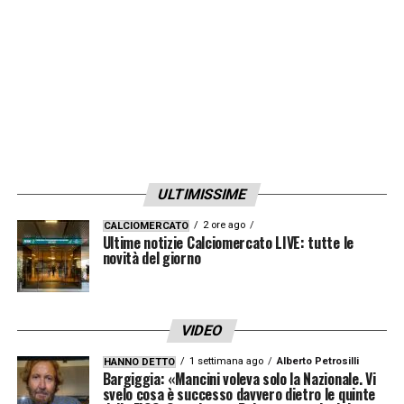
ULTIMISSIME
2 ore ago
CALCIOMERCATO
Ultime notizie Calciomercato LIVE: tutte le
novità del giorno
VIDEO
1 settimana ago
Alberto Petrosilli
HANNO DETTO
Bargiggia: «Mancini voleva solo la Nazionale. Vi
svelo cosa è successo davvero dietro le quinte