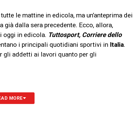
tutte le mattine in edicola, ma un’anteprima dei
a già dalla sera precedente. Ecco, allora,
i oggi in edicola.
Tuttosport, Corriere dello
tano i principali quotidiani sportivi in
Italia
.
 gli addetti ai lavori quanto per gli
EAD MORE