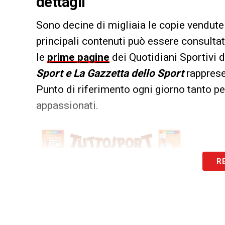
dettagli
Sono decine di migliaia le copie vendute 
principali contenuti può essere consultat
le
prime pagine
dei Quotidiani Sportivi d
Sport e La Gazzetta dello Sport
rappresen
Punto di riferimento ogni giorno tanto per
appassionati.
R