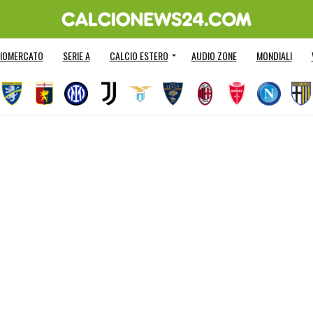
IOMERCATO
SERIE A
CALCIO ESTERO
AUDIO ZONE
MONDIALI