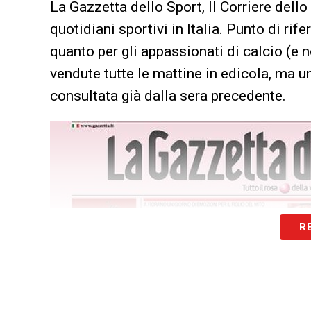
La Gazzetta dello Sport, Il Corriere dello
quotidiani sportivi in Italia. Punto di rif
quanto per gli appassionati di calcio (e 
vendute tutte le mattine in edicola, ma u
consultata già dalla sera precedente.
R