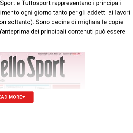
 Sport e Tuttosport rappresentano i principali
erimento ogni giorno tanto per gli addetti ai lavori
non soltanto). Sono decine di migliaia le copie
n’anteprima dei principali contenuti può essere
EAD MORE