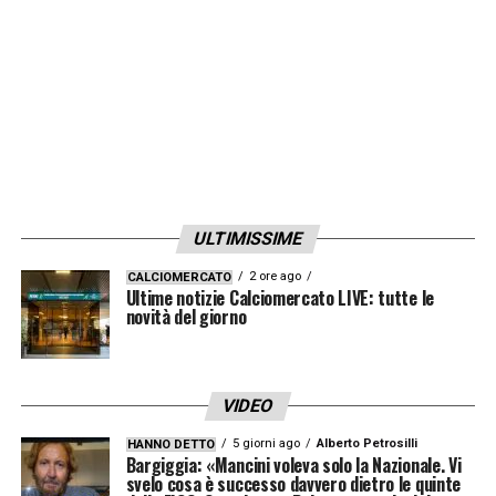
ULTIMISSIME
2 ore ago
CALCIOMERCATO
Ultime notizie Calciomercato LIVE: tutte le
novità del giorno
VIDEO
5 giorni ago
Alberto Petrosilli
HANNO DETTO
Bargiggia: «Mancini voleva solo la Nazionale. Vi
svelo cosa è successo davvero dietro le quinte