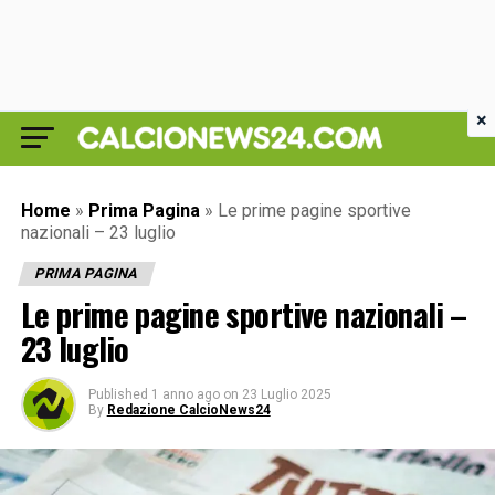
×
Home
»
Prima Pagina
»
Le prime pagine sportive
nazionali – 23 luglio
PRIMA PAGINA
Le prime pagine sportive nazionali –
23 luglio
Published
1 anno ago
on
23 Luglio 2025
By
Redazione CalcioNews24