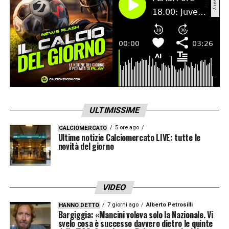
ULTIMISSIME
5 ore ago
CALCIOMERCATO
Ultime notizie Calciomercato LIVE: tutte le
novità del giorno
VIDEO
7 giorni ago
Alberto Petrosilli
HANNO DETTO
Bargiggia: «Mancini voleva solo la Nazionale. Vi
svelo cosa è successo davvero dietro le quinte