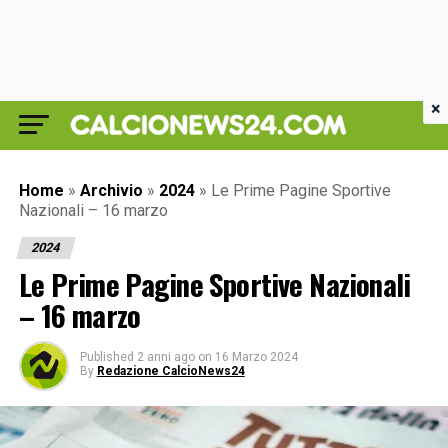
×
Home
»
Archivio
»
2024
»
Le Prime Pagine Sportive
Nazionali – 16 marzo
2024
Le Prime Pagine Sportive Nazionali
– 16 marzo
Published
2 anni ago
on
16 Marzo 2024
By
Redazione CalcioNews24