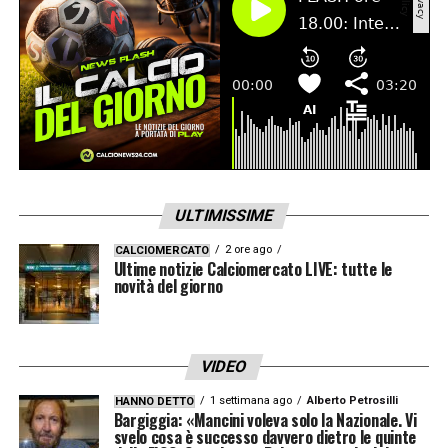
ULTIMISSIME
2 ore ago
CALCIOMERCATO
Ultime notizie Calciomercato LIVE: tutte le
novità del giorno
VIDEO
1 settimana ago
Alberto Petrosilli
HANNO DETTO
Bargiggia: «Mancini voleva solo la Nazionale. Vi
svelo cosa è successo davvero dietro le quinte