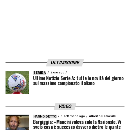
LA PLAYLIST DELLE NOSTRE TOP NEWS
ULTIMISSIME
2 ore ago
SERIE A
Ultime Notizie Serie A: tutte le novità del giorno
sul massimo campionato italiano
VIDEO
1 settimana ago
Alberto Petrosilli
HANNO DETTO
Bargiggia: «Mancini voleva solo la Nazionale. Vi
svelo cosa è successo davvero dietro le quinte