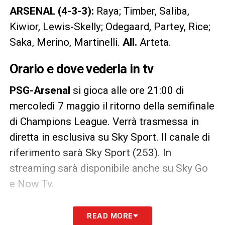
ARSENAL (4-3-3):
Raya; Timber, Saliba,
Kiwior, Lewis-Skelly; Odegaard, Partey, Rice;
Saka, Merino, Martinelli.
All.
Arteta.
Orario e dove vederla in tv
PSG-Arsenal
si gioca alle ore 21:00 di
mercoledì 7 maggio il ritorno della semifinale
di Champions League. Verrà trasmessa in
diretta in esclusiva su Sky Sport. Il canale di
riferimento sarà Sky Sport (253). In
streaming sarà disponibile anche su Sky Go
e Now Tv.
LA PLAYLIST DELLE NOSTRE TOP NEWS
READ MORE