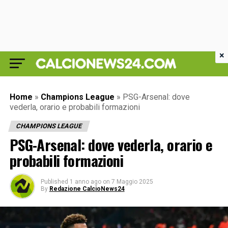
×
Home
»
Champions League
»
PSG-Arsenal: dove
vederla, orario e probabili formazioni
CHAMPIONS LEAGUE
PSG-Arsenal: dove vederla, orario e
probabili formazioni
Published
1 anno ago
on
7 Maggio 2025
By
Redazione CalcioNews24