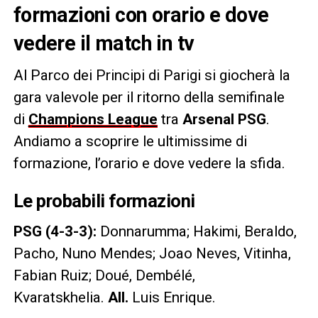
formazioni con orario e dove
vedere il match in tv
Al Parco dei Principi di Parigi si giocherà la
gara valevole per il ritorno della semifinale
di
Champions League
tra
Arsenal PSG
.
Andiamo a scoprire le ultimissime di
formazione, l’orario e dove vedere la sfida.
Le probabili formazioni
PSG (4-3-3):
Donnarumma; Hakimi, Beraldo,
Pacho, Nuno Mendes; Joao Neves, Vitinha,
Fabian Ruiz; Doué, Dembélé,
Kvaratskhelia.
All.
Luis Enrique.