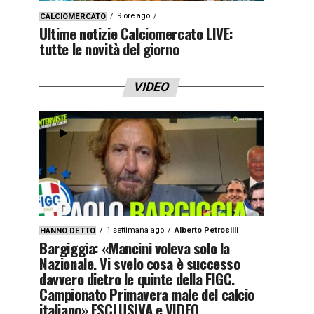
9 ore ago
CALCIOMERCATO
Ultime notizie Calciomercato LIVE:
tutte le novità del giorno
VIDEO
1 settimana ago
Alberto Petrosilli
HANNO DETTO
Bargiggia: «Mancini voleva solo la
Nazionale. Vi svelo cosa è successo
davvero dietro le quinte della FIGC.
Campionato Primavera male del calcio
italiano» ESCLUSIVA e VIDEO