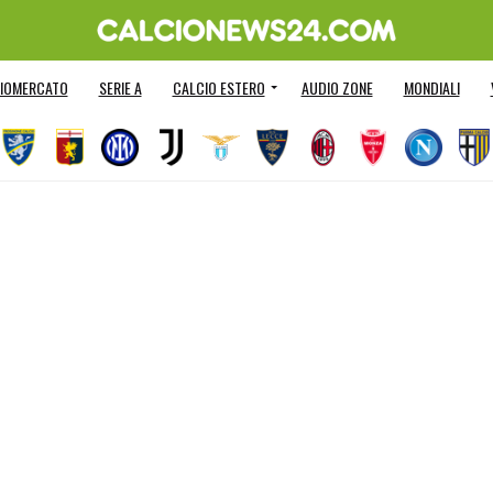
IOMERCATO
SERIE A
CALCIO ESTERO
AUDIO ZONE
MONDIALI