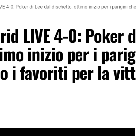
 4-0: Poker di Lee dal dischetto, ottimo inizio per i parigini che s
id LIVE 4-0: Poker d
imo inizio per i parig
i favoriti per la vit