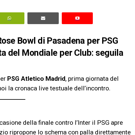
 Rose Bowl di Pasadena per PSG
ta del Mondiale per Club: seguila
per
PSG Atletico Madrid
, prima giornata del
i la cronaca live testuale dell’incontro.
asione della finale contro l’Inter il PSG apre
nizio ripropone lo schema con palla direttamente