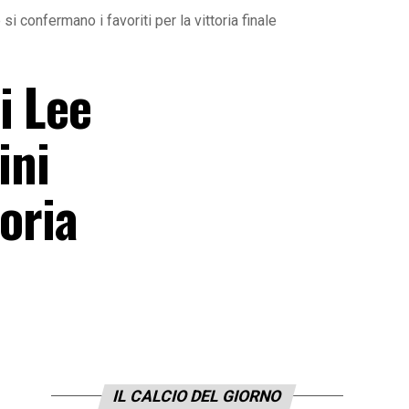
i confermano i favoriti per la vittoria finale
i Lee
ini
toria
IL CALCIO DEL GIORNO