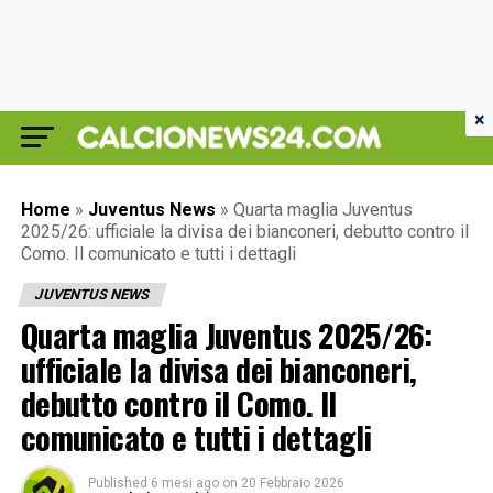
×
Home
»
Juventus News
»
Quarta maglia Juventus
2025/26: ufficiale la divisa dei bianconeri, debutto contro il
Como. Il comunicato e tutti i dettagli
JUVENTUS NEWS
Quarta maglia Juventus 2025/26:
ufficiale la divisa dei bianconeri,
debutto contro il Como. Il
comunicato e tutti i dettagli
Published
6 mesi ago
on
20 Febbraio 2026