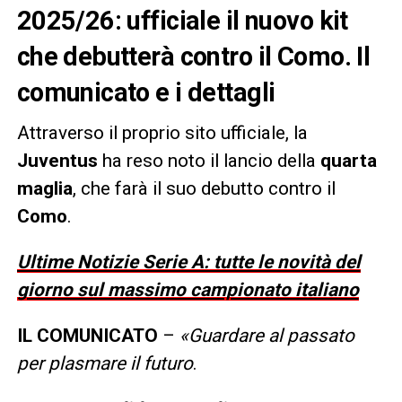
2025/26: ufficiale il nuovo kit
che debutterà contro il Como. Il
comunicato e i dettagli
Attraverso il proprio sito ufficiale, la
Juventus
ha reso noto il lancio della
quarta
maglia
, che farà il suo debutto contro il
Como
.
Ultime Notizie Serie A: tutte le novità del
giorno sul massimo campionato italiano
IL COMUNICATO
–
«Guardare al passato
per plasmare il futuro
.