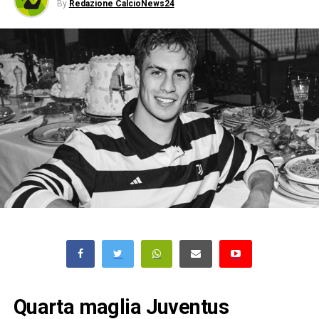
By
Redazione CalcioNews24
Quarta maglia Juventus