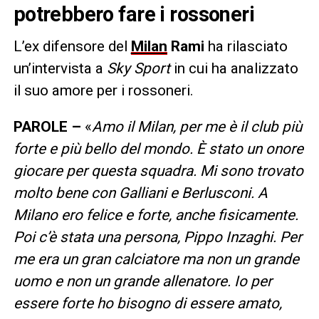
potrebbero fare i rossoneri
L’ex difensore del
Milan
Rami
ha rilasciato
un’intervista a
Sky Sport
in cui ha analizzato
il suo amore per i rossoneri.
PAROLE –
«
Amo il Milan, per me è il club più
forte e più bello del mondo. È stato un onore
giocare per questa squadra. Mi sono trovato
molto bene con Galliani e Berlusconi. A
Milano ero felice e forte, anche fisicamente.
Poi c’è stata una persona, Pippo Inzaghi. Per
me era un gran calciatore ma non un grande
uomo e non un grande allenatore. Io per
essere forte ho bisogno di essere amato,