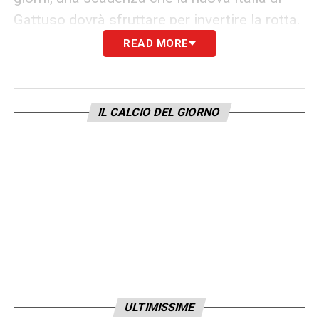
Gattuso dovrà sfruttare per invertire la rotta.
READ MORE
LA PLAYLIST DELLE NOSTRE TOP NEWS
IL CALCIO DEL GIORNO
ULTIMISSIME