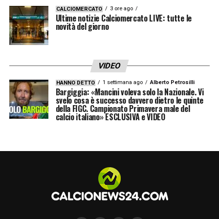
3 ore ago
CALCIOMERCATO
Ultime notizie Calciomercato LIVE: tutte le
novità del giorno
VIDEO
1 settimana ago
Alberto Petrosilli
HANNO DETTO
Bargiggia: «Mancini voleva solo la Nazionale. Vi
svelo cosa è successo davvero dietro le quinte
della FIGC. Campionato Primavera male del
calcio italiano» ESCLUSIVA e VIDEO