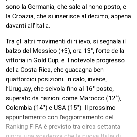
sono la Germania, che sale al nono posto, e
la Croazia, che si inserisce al decimo, appena
davanti all’Italia.
Tra gli altri movimenti di rilievo, si segnala il
balzo del Messico (+3), ora 13°, forte della
vittoria in Gold Cup, e il notevole progresso
della Costa Rica, che guadagna ben
quattordici posizioni. In calo, invece,
l’Uruguay, che scivola fino al 16° posto,
superato da nazioni come Marocco (12°),
Colombia (14°) e USA (15°). Il prossimo
appuntamento con l’aggiornamento del
Ranking FIFA è previsto tra circa settanta
giorni, una scadenza che la nuova Italia di