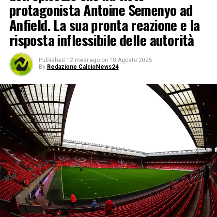
protagonista Antoine Semenyo ad
Anfield. La sua pronta reazione e la
risposta inflessibile delle autorità
Published
12 mesi ago
on
18 Agosto 2025
By
Redazione CalcioNews24