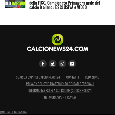
della FIGC. Campionato Primavera male del
calcio italiano» ESCLUSIVA e VIDEO
SCARICA L’APP DI CALCIO NEWS 24
CONTATTI
REDAZIONE
PRIVACY POLICY E TRATTAMENTO DEI DATI PERSONALI
INFORMATIVA ESTESA SUI COOKIE (COOKIE POLICY)
NETWORK SPORT REVIEW
gestisci il consenso