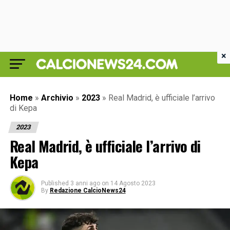
×
Home
»
Archivio
»
2023
»
Real Madrid, è ufficiale l’arrivo
di Kepa
2023
Real Madrid, è ufficiale l’arrivo di
Kepa
Published
3 anni ago
on
14 Agosto 2023
By
Redazione CalcioNews24