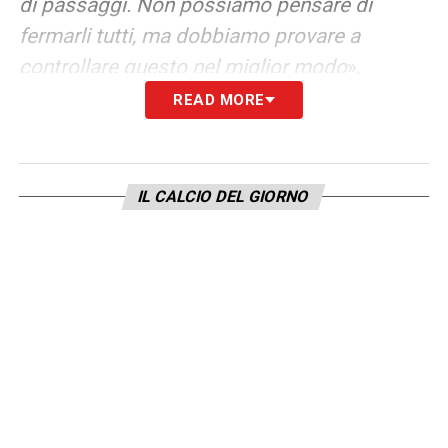
di passaggi. Non possiamo pensare di
fermarli tutti, ma dobbiamo provare a
controllare questo nel miglior modo
».
READ MORE
LA PLAYLIST DELLE NOSTRE TOP NEWS
IL CALCIO DEL GIORNO