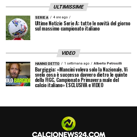
ULTIMISSIME
4 ore ago
SERIE A
Ultime Notizie Serie A: tutte le novità del giorno
sul massimo campionato italiano
VIDEO
1 settimana ago
Alberto Petrosilli
HANNO DETTO
Bargiggia: «Mancini voleva solo la Nazionale. Vi
svelo cosa è successo davvero dietro le quinte
della FIGC. Campionato Primavera male del
calcio italiano» ESCLUSIVA e VIDEO