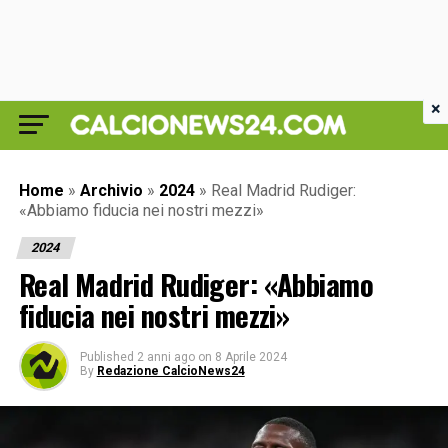
×
Home
»
Archivio
»
2024
»
Real Madrid Rudiger:
«Abbiamo fiducia nei nostri mezzi»
2024
Real Madrid Rudiger: «Abbiamo
fiducia nei nostri mezzi»
Published
2 anni ago
on
8 Aprile 2024
By
Redazione CalcioNews24