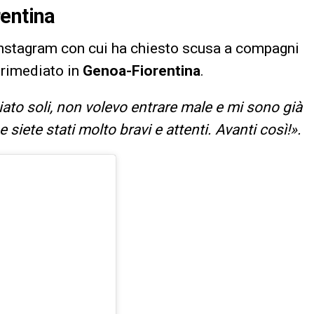
rentina
Instagram con cui ha chiesto scusa a compagni
o rimediato in
Genoa-Fiorentina
.
iato soli, non volevo entrare male e mi sono già
 siete stati molto bravi e attenti. Avanti così!».