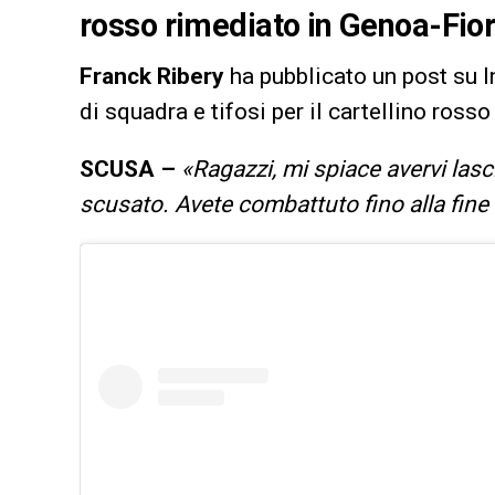
rosso rimediato in Genoa-Fio
Franck Ribery
ha pubblicato un post su 
di squadra e tifosi per il cartellino ross
SCUSA –
«Ragazzi, mi spiace avervi lasc
scusato. Avete combattuto fino alla fine e