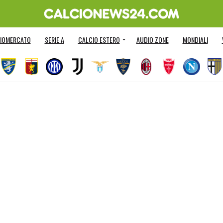
IOMERCATO
SERIE A
CALCIO ESTERO
AUDIO ZONE
MONDIALI