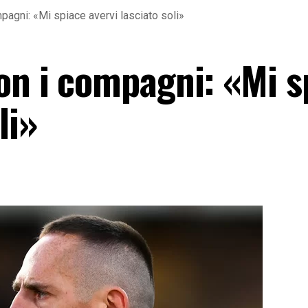
pagni: «Mi spiace avervi lasciato soli»
con i compagni: «Mi s
li»