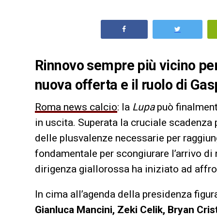
Rinnovo sempre più vicino per
nuova offerta e il ruolo di Gas
Roma news calcio
: la
Lupa
può finalment
in uscita. Superata la cruciale scadenza 
delle plusvalenze necessarie per raggiun
fondamentale per scongiurare l’arrivo di
dirigenza giallorossa ha iniziato ad affron
In cima all’agenda della presidenza figu
Gianluca Mancini, Zeki Celik, Bryan Cris