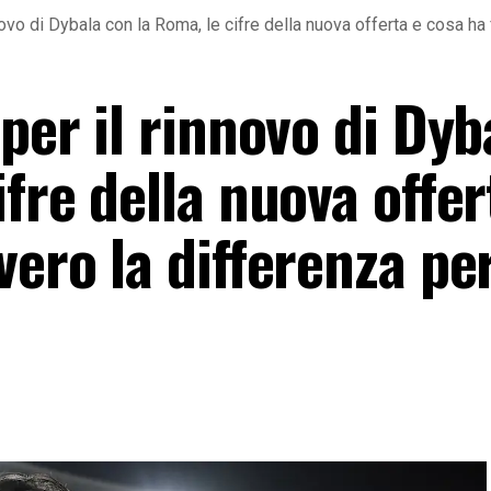
nnovo di Dybala con la Roma, le cifre della nuova offerta e cosa ha 
 per il rinnovo di Dyb
ifre della nuova offer
vero la differenza per