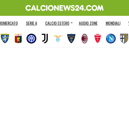
IOMERCATO
SERIE A
CALCIO ESTERO
AUDIO ZONE
MONDIALI