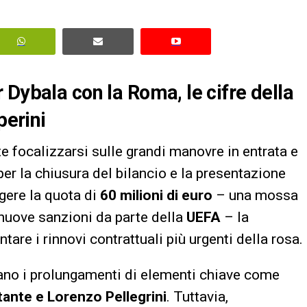
 Dybala con la Roma, le cifre della
perini
e focalizzarsi sulle grandi manovre in entrata e
per la chiusura del bilancio e la presentazione
gere la quota di
60 milioni di euro
– una mossa
 nuove sanzioni da parte della
UEFA
– la
tare i rinnovi contrattuali più urgenti della rosa.
rano i prolungamenti di elementi chiave come
tante e Lorenzo Pellegrini
. Tuttavia,