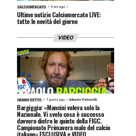
9 ore ago
CALCIOMERCATO
Ultime notizie Calciomercato LIVE:
tutte le novità del giorno
VIDEO
7 giorni ago
Alberto Petrosilli
HANNO DETTO
Bargiggia: «Mancini voleva solo la
Nazionale. Vi svelo cosa è successo
davvero dietro le quinte della FIGC.
Campionato Primavera male del calcio
italiano» ESCLUSIVA e VIDEO