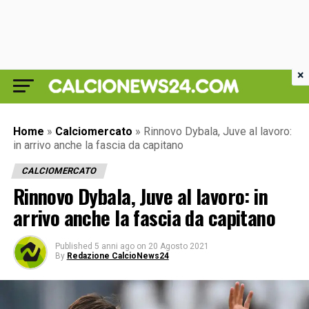
×
Home
»
Calciomercato
»
Rinnovo Dybala, Juve al lavoro:
in arrivo anche la fascia da capitano
CALCIOMERCATO
Rinnovo Dybala, Juve al lavoro: in
arrivo anche la fascia da capitano
Published
5 anni ago
on
20 Agosto 2021
By
Redazione CalcioNews24