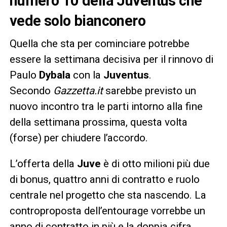
numero 10 della Juventus che
vede solo bianconero
Quella che sta per cominciare potrebbe
essere la settimana decisiva per il rinnovo di
Paulo
Dybala
con la
Juventus
.
Secondo
Gazzetta.it
sarebbe previsto un
nuovo incontro tra le parti intorno alla fine
della settimana prossima, questa volta
(forse) per chiudere l’accordo.
L’offerta della
Juve
è di otto milioni più due
di bonus, quattro anni di contratto e ruolo
centrale nel progetto che sta nascendo. La
controproposta dell’entourage vorrebbe un
anno di contratto in più e la doppia cifra