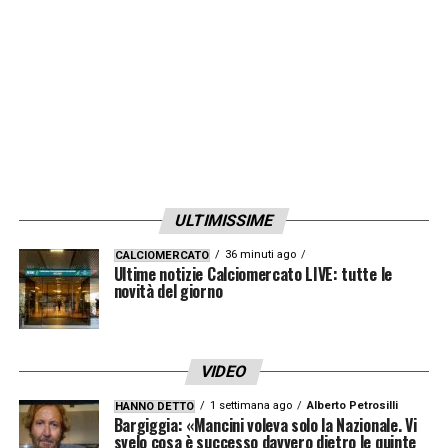
LA PLAYLIST DELLE NOSTRE TOP NEWS
ULTIMISSIME
36 minuti ago
CALCIOMERCATO
Ultime notizie Calciomercato LIVE: tutte le
novità del giorno
VIDEO
1 settimana ago
Alberto Petrosilli
HANNO DETTO
Bargiggia: «Mancini voleva solo la Nazionale. Vi
svelo cosa è successo davvero dietro le quinte