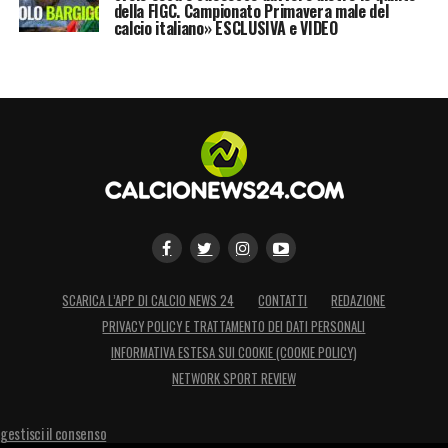
della FIGC. Campionato Primavera male del
calcio italiano» ESCLUSIVA e VIDEO
SCARICA L’APP DI CALCIO NEWS 24
CONTATTI
REDAZIONE
PRIVACY POLICY E TRATTAMENTO DEI DATI PERSONALI
INFORMATIVA ESTESA SUI COOKIE (COOKIE POLICY)
NETWORK SPORT REVIEW
gestisci il consenso