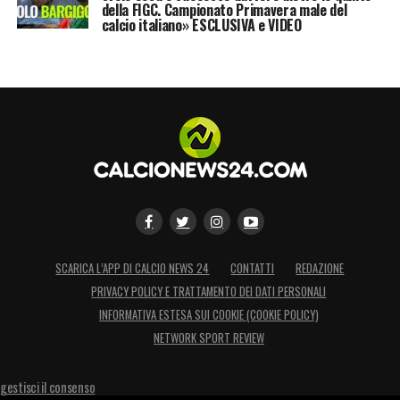
della FIGC. Campionato Primavera male del
calcio italiano» ESCLUSIVA e VIDEO
SCARICA L’APP DI CALCIO NEWS 24
CONTATTI
REDAZIONE
PRIVACY POLICY E TRATTAMENTO DEI DATI PERSONALI
INFORMATIVA ESTESA SUI COOKIE (COOKIE POLICY)
NETWORK SPORT REVIEW
gestisci il consenso