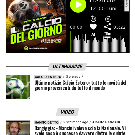
ULTIMISSIME
3 ore ago
CALCIO ESTERO
Ultime notizie Calcio Estero: tutte le novità del
giorno provenienti da tutto il mondo
VIDEO
2 settimane ago
Alberto Petrosilli
HANNO DETTO
Bargiggia: «Mancini voleva solo la Nazionale. Vi
svelo cosa è successo davvero dietro le quinte