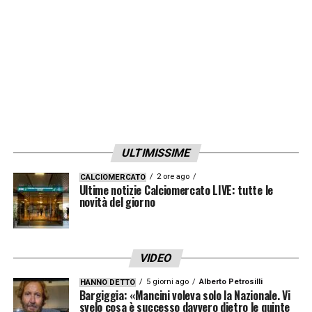
LA PLAYLIST DELLE NOSTRE TOP NEWS
ULTIMISSIME
2 ore ago
CALCIOMERCATO
Ultime notizie Calciomercato LIVE: tutte le
novità del giorno
VIDEO
5 giorni ago
Alberto Petrosilli
HANNO DETTO
Bargiggia: «Mancini voleva solo la Nazionale. Vi
svelo cosa è successo davvero dietro le quinte