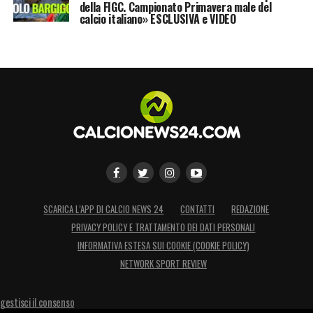
della FIGC. Campionato Primavera male del
calcio italiano» ESCLUSIVA e VIDEO
SCARICA L’APP DI CALCIO NEWS 24
CONTATTI
REDAZIONE
PRIVACY POLICY E TRATTAMENTO DEI DATI PERSONALI
INFORMATIVA ESTESA SUI COOKIE (COOKIE POLICY)
NETWORK SPORT REVIEW
gestisci il consenso