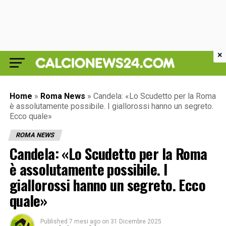
×
Home
»
Roma News
»
Candela: «Lo Scudetto per la Roma
è assolutamente possibile. I giallorossi hanno un segreto.
Ecco quale»
ROMA NEWS
Candela: «Lo Scudetto per la Roma
è assolutamente possibile. I
giallorossi hanno un segreto. Ecco
quale»
Published
7 mesi ago
on
31 Dicembre 2025