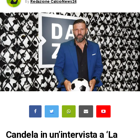
By
Redazione CalcioNews24
Candela in un’intervista a ‘La