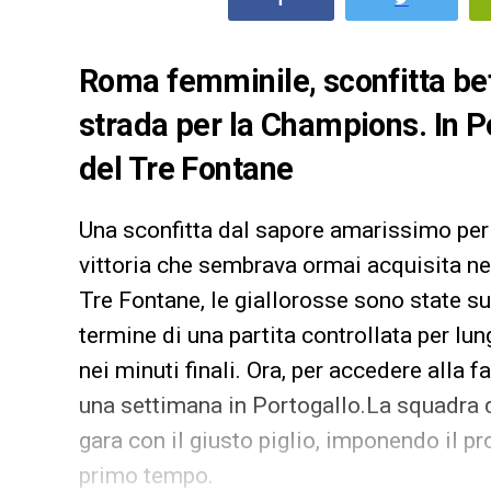
Roma femminile, sconfitta bef
strada per la Champions. In Po
del Tre Fontane
Una sconfitta dal sapore amarissimo per
vittoria che sembrava ormai acquisita ne
Tre Fontane, le giallorosse sono state s
termine di una partita controllata per lun
nei minuti finali. Ora, per accedere alla f
una settimana in Portogallo.La squadra 
gara con il giusto piglio, imponendo il p
primo tempo.