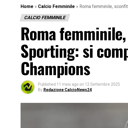
Home
»
Calcio Femminile
»
Roma femminile, sconfitt
CALCIO FEMMINILE
Roma femminile, s
Sporting: si comp
Champions
Published
11 mesi ago
on
12 Settembre 2025
By
Redazione CalcioNews24