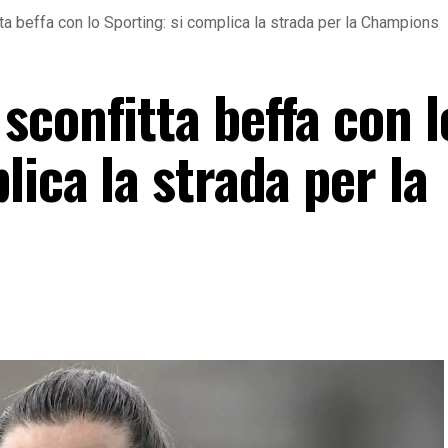
a beffa con lo Sporting: si complica la strada per la Champions
confitta beffa con l
lica la strada per la