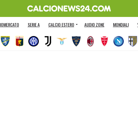
IOMERCATO
SERIE A
CALCIO ESTERO
AUDIO ZONE
MONDIALI