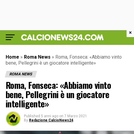
×
Home
»
Roma News
»
Roma, Fonseca: «Abbiamo vinto
bene, Pellegrini è un giocatore intelligente»
ROMA NEWS
Roma, Fonseca: «Abbiamo vinto
bene, Pellegrini è un giocatore
intelligente»
Published
5 anni ago
on
7 Marzo 2021
By
Redazione CalcioNews24