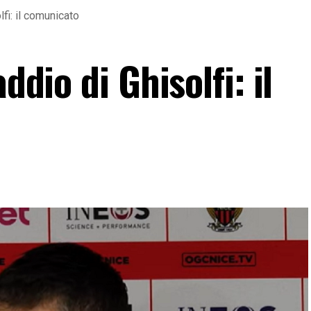
lfi: il comunicato
ddio di Ghisolfi: il