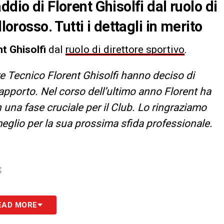
dio di Florent Ghisolfi dal ruolo di
lorosso. Tutti i dettagli in merito
t Ghisolfi
dal
ruolo di direttore sportivo
.
re Tecnico Florent Ghisolfi hanno deciso di
apporto. Nel corso dell’ultimo anno Florent ha
 una fase cruciale per il Club. Lo ringraziamo
 meglio per la sua prossima sfida professionale.
S
EAD MORE