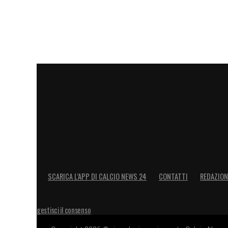
SCARICA L’APP DI CALCIO NEWS 24
CONTATTI
REDAZION
gestisci il consenso