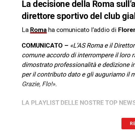
La decisione della Roma sull’ad
direttore sportivo del club gial
La
Roma
ha comunicato l’addio di
Floren
COMUNICATO –
«L’AS Roma e il Diretto
comune accordo di interrompere il loro r
dimostrato professionalità e dedizione in
per il contributo dato e gli auguriamo il
Grazie, Flo!».
LA PLAYLIST DELLE NOSTRE TOP NEW
R