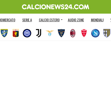
IOMERCATO
SERIE A
CALCIO ESTERO
AUDIO ZONE
MONDIALI