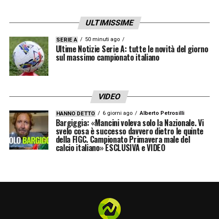
ULTIMISSIME
50 minuti ago
SERIE A
Ultime Notizie Serie A: tutte le novità del giorno
sul massimo campionato italiano
VIDEO
6 giorni ago
Alberto Petrosilli
HANNO DETTO
Bargiggia: «Mancini voleva solo la Nazionale. Vi
svelo cosa è successo davvero dietro le quinte
della FIGC. Campionato Primavera male del
calcio italiano» ESCLUSIVA e VIDEO