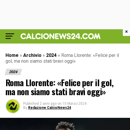
×
Home
»
Archivio
»
2024
»
Roma Llorente: «Felice per il
gol, ma non siamo stati bravi oggi»
2024
Roma Llorente: «Felice per il gol,
ma non siamo stati bravi oggi»
Published
2 anni ago
on
10 Marzo 2024
By
Redazione CalcioNews24