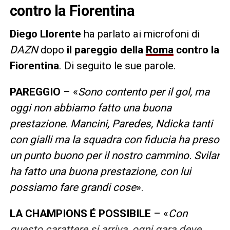
contro la Fiorentina
Diego Llorente
ha parlato ai microfoni di
DAZN
dopo
il pareggio della
Roma
contro la
Fiorentina
. Di seguito le sue parole.
PAREGGIO
– «
Sono contento per il gol, ma
oggi non abbiamo fatto una buona
prestazione. Mancini, Paredes, Ndicka tanti
con gialli ma la squadra con fiducia ha preso
un punto buono per il nostro cammino. Svilar
ha fatto una buona prestazione, con lui
possiamo fare grandi cose
».
LA CHAMPIONS É POSSIBILE
– «
Con
questo carattere si arriva, ogni gara deve