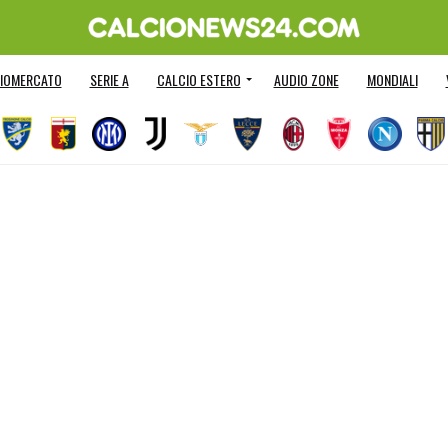
IOMERCATO
SERIE A
CALCIO ESTERO
AUDIO ZONE
MONDIALI