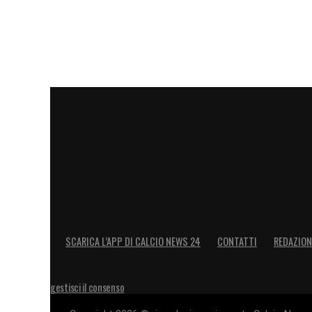
SCARICA L’APP DI CALCIO NEWS 24
CONTATTI
REDAZION
gestisci il consenso