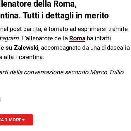
llenatore della Roma,
ntina. Tutti i dettagli in merito
 nel post partita, è tornato ad esprimersi tramite
tagram
. L’allenatore della
Roma
ha infatti
e su Zalewski
, accompagnata da una didascalia
 alla Fiorentina.
i arti della conversazione secondo Marco Tullio
S
EAD MORE