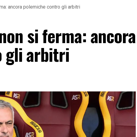
a: ancora polemiche contro gli arbitri
on si ferma: ancora
gli arbitri