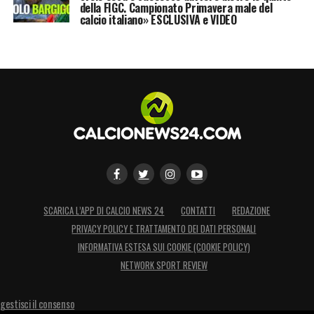
della FIGC. Campionato Primavera male del
calcio italiano» ESCLUSIVA e VIDEO
SCARICA L’APP DI CALCIO NEWS 24
CONTATTI
REDAZIONE
PRIVACY POLICY E TRATTAMENTO DEI DATI PERSONALI
INFORMATIVA ESTESA SUI COOKIE (COOKIE POLICY)
NETWORK SPORT REVIEW
gestisci il consenso