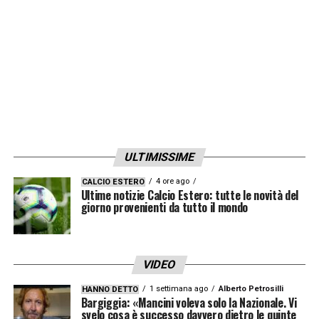
ULTIMISSIME
4 ore ago
CALCIO ESTERO
Ultime notizie Calcio Estero: tutte le novità del
giorno provenienti da tutto il mondo
VIDEO
1 settimana ago
Alberto Petrosilli
HANNO DETTO
Bargiggia: «Mancini voleva solo la Nazionale. Vi
svelo cosa è successo davvero dietro le quinte