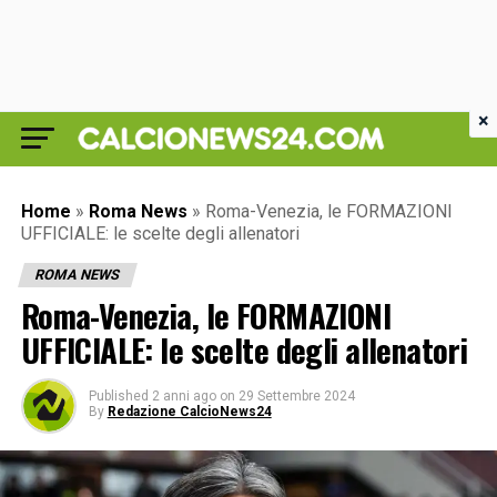
×
Home
»
Roma News
»
Roma-Venezia, le FORMAZIONI
UFFICIALE: le scelte degli allenatori
ROMA NEWS
Roma-Venezia, le FORMAZIONI
UFFICIALE: le scelte degli allenatori
Published
2 anni ago
on
29 Settembre 2024
By
Redazione CalcioNews24