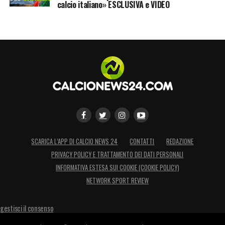
calcio italiano» ESCLUSIVA e VIDEO
SCARICA L’APP DI CALCIO NEWS 24
CONTATTI
REDAZIONE
PRIVACY POLICY E TRATTAMENTO DEI DATI PERSONALI
INFORMATIVA ESTESA SUI COOKIE (COOKIE POLICY)
NETWORK SPORT REVIEW
gestisci il consenso