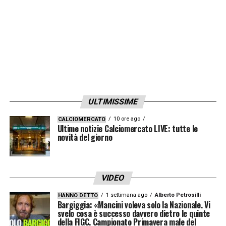
ULTIMISSIME
10 ore ago
CALCIOMERCATO
Ultime notizie Calciomercato LIVE: tutte le
novità del giorno
VIDEO
1 settimana ago
Alberto Petrosilli
HANNO DETTO
Bargiggia: «Mancini voleva solo la Nazionale. Vi
svelo cosa è successo davvero dietro le quinte
della FIGC. Campionato Primavera male del