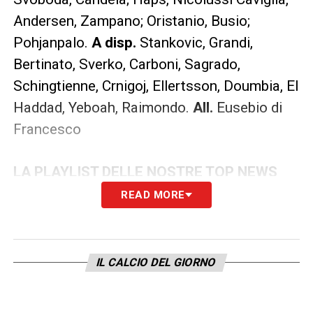
Andersen, Zampano; Oristanio, Busio;
Pohjanpalo.
A disp.
Stankovic, Grandi,
Bertinato, Sverko, Carboni, Sagrado,
Schingtienne, Crnigoj, Ellertsson, Doumbia, El
Haddad, Yeboah, Raimondo.
All.
Eusebio di
Francesco
LA PLAYLIST DELLE NOSTRE TOP NEWS
READ MORE
IL CALCIO DEL GIORNO