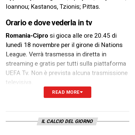
Ioannou; Kastanos, Tzionis; Pittas.
Orario e dove vederla in tv
Romania-Cipro
si gioca alle ore 20.45 di
lunedì 18 novembre per il girone di Nations
League. Verrà trasmessa in diretta in
streaming e gratis per tutti sulla piattaforma
UEFA Tv. Non è prevista alcuna trasmissione
televisiva.
READ MORE
LA PLAYLIST DELLE NOSTRE TOP NEWS
IL CALCIO DEL GIORNO