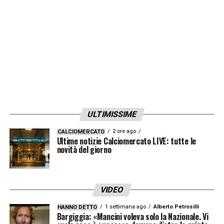
ULTIMISSIME
2 ore ago
CALCIOMERCATO
Ultime notizie Calciomercato LIVE: tutte le
novità del giorno
VIDEO
1 settimana ago
Alberto Petrosilli
HANNO DETTO
Bargiggia: «Mancini voleva solo la Nazionale. Vi