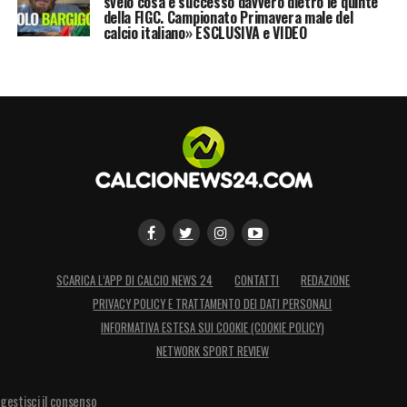
svelo cosa è successo davvero dietro le quinte
della FIGC. Campionato Primavera male del
calcio italiano» ESCLUSIVA e VIDEO
SCARICA L’APP DI CALCIO NEWS 24
CONTATTI
REDAZIONE
PRIVACY POLICY E TRATTAMENTO DEI DATI PERSONALI
INFORMATIVA ESTESA SUI COOKIE (COOKIE POLICY)
NETWORK SPORT REVIEW
gestisci il consenso