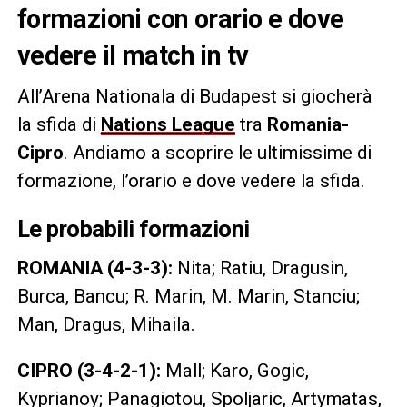
formazioni con orario e dove
vedere il match in tv
All’Arena Nationala di Budapest si giocherà
la sfida di
Nations League
tra
Romania-
Cipro
. Andiamo a scoprire le ultimissime di
formazione, l’orario e dove vedere la sfida.
Le probabili formazioni
ROMANIA (4-3-3):
Nita; Ratiu, Dragusin,
Burca, Bancu; R. Marin, M. Marin, Stanciu;
Man, Dragus, Mihaila.
CIPRO (3-4-2-1):
Mall; Karo, Gogic,
Kyprianoy; Panagiotou, Spoljaric, Artymatas,