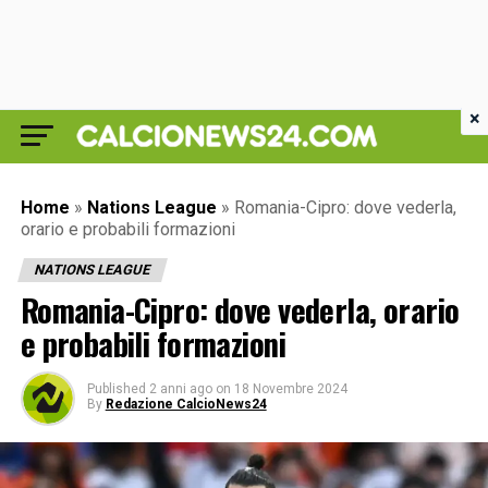
×
Home
»
Nations League
»
Romania-Cipro: dove vederla,
orario e probabili formazioni
NATIONS LEAGUE
Romania-Cipro: dove vederla, orario
e probabili formazioni
Published
2 anni ago
on
18 Novembre 2024
By
Redazione CalcioNews24