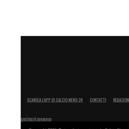
SCARICA L’APP DI CALCIO NEWS 24
CONTATTI
REDAZION
gestisci il consenso