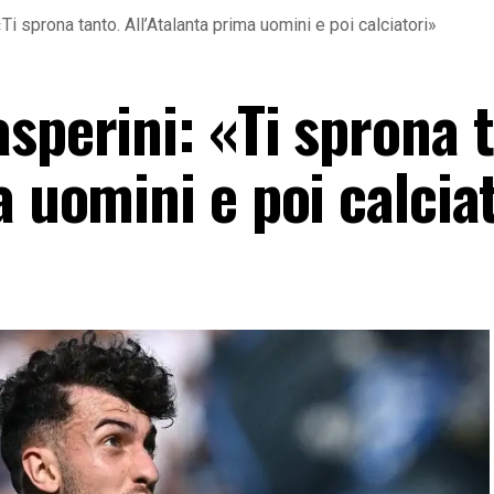
Ti sprona tanto. All’Atalanta prima uomini e poi calciatori»
sperini: «Ti sprona 
a uomini e poi calcia