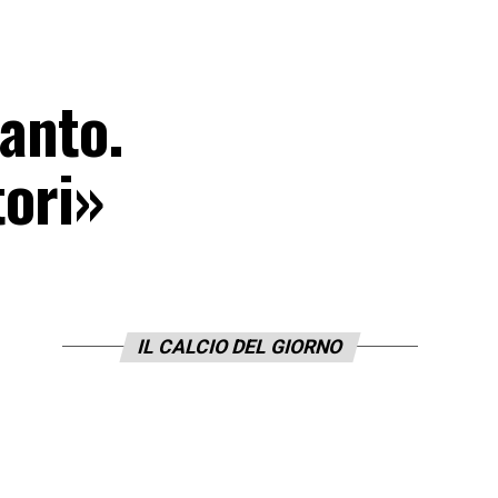
tanto.
tori»
IL CALCIO DEL GIORNO