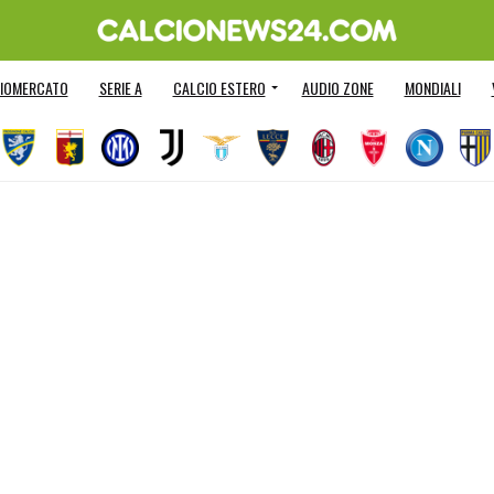
IOMERCATO
SERIE A
CALCIO ESTERO
AUDIO ZONE
MONDIALI