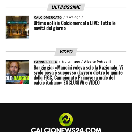
ULTIMISSIME
1 ora ago
CALCIOMERCATO
Ultime notizie Calciomercato LIVE: tutte le
novità del giorno
VIDEO
6 giorni ago
Alberto Petrosilli
HANNO DETTO
Bargiggia: «Mancini voleva solo la Nazionale. Vi
svelo cosa è successo davvero dietro le quinte
della FIGC. Campionato Primavera male del
calcio italiano» ESCLUSIVA e VIDEO