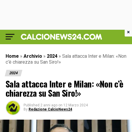
×
Home
»
Archivio
»
2024
»
Sala attacca Inter e Milan: «Non
c’è chiarezza su San Siro!»
2024
Sala attacca Inter e Milan: «Non c’è
chiarezza su San Siro!»
Published
2 anni ago
on
12 Marzo 2024
By
Redazione CalcioNews24