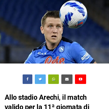
Allo stadio Arechi, il match
valido per la 11ª giornata di