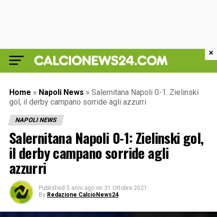
×
Home
»
Napoli News
»
Salernitana Napoli 0-1: Zielinski
gol, il derby campano sorride agli azzurri
NAPOLI NEWS
Salernitana Napoli 0-1: Zielinski gol,
il derby campano sorride agli
azzurri
Published
5 anni ago
on
31 Ottobre 2021
By
Redazione CalcioNews24