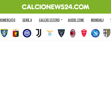
IOMERCATO
SERIE A
CALCIO ESTERO
AUDIO ZONE
MONDIALI