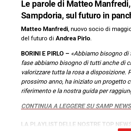
Le parole di Matteo Manfredi,
Sampdoria, sul futuro in panc
Matteo
Manfredi
, nuovo socio di maggi
del futuro di
Andrea Pirlo
.
BORINI E PIRLO –
«Abbiamo bisogno di tu
fase abbiamo bisogno di tutti anche di c
valorizzare tutta la rosa a disposizione. 
prossimo anno, ha iniziato un progetto c
riferimento e la nostra guida per raggiunge
CONTINUA A LEGGERE SU SAMP NEWS
LA PLAYLIST DELLE NOSTRE TOP NEW