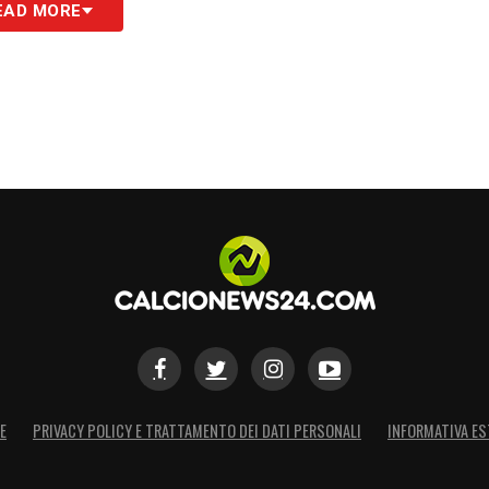
EAD MORE
E
PRIVACY POLICY E TRATTAMENTO DEI DATI PERSONALI
INFORMATIVA ES