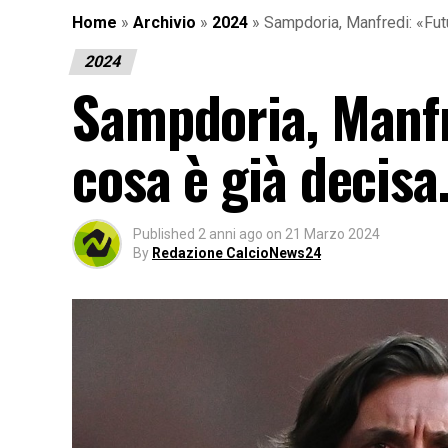
Home
»
Archivio
»
2024
»
Sampdoria, Manfredi: «Fut
2024
Sampdoria, Manfr
cosa è già decis
Published
2 anni ago
on
21 Marzo 2024
By
Redazione CalcioNews24