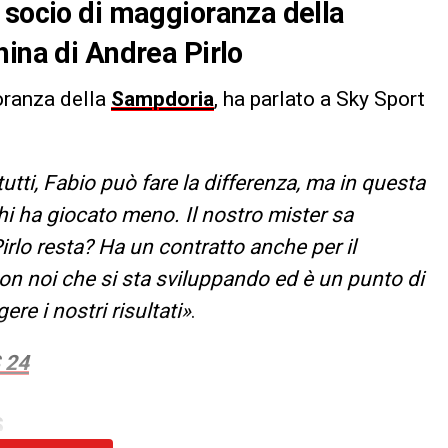
 socio di maggioranza della
hina di Andrea Pirlo
oranza della
Sampdoria
, ha parlato a Sky Sport
tti, Fabio può fare la differenza, ma in questa
hi ha giocato meno. Il nostro mister sa
Pirlo resta? Ha un contratto anche per il
on noi che si sta sviluppando ed è un punto di
re i nostri risultati»
.
 24
S