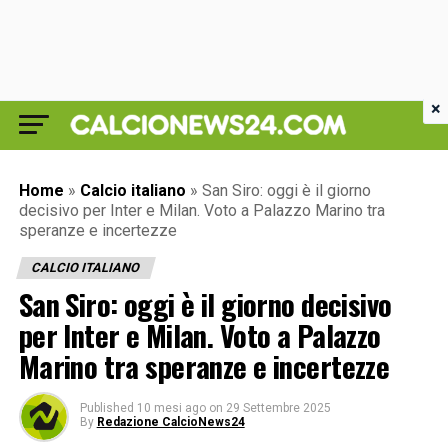
×
Home
»
Calcio italiano
»
San Siro: oggi è il giorno
decisivo per Inter e Milan. Voto a Palazzo Marino tra
speranze e incertezze
CALCIO ITALIANO
San Siro: oggi è il giorno decisivo
per Inter e Milan. Voto a Palazzo
Marino tra speranze e incertezze
Published
10 mesi ago
on
29 Settembre 2025
By
Redazione CalcioNews24