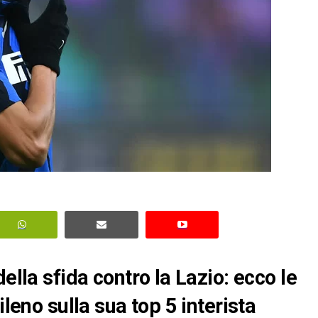
ella sfida contro la Lazio: ecco le
ileno sulla sua top 5 interista