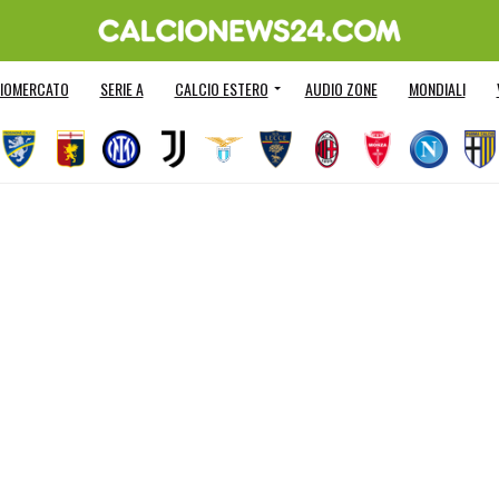
IOMERCATO
SERIE A
CALCIO ESTERO
AUDIO ZONE
MONDIALI