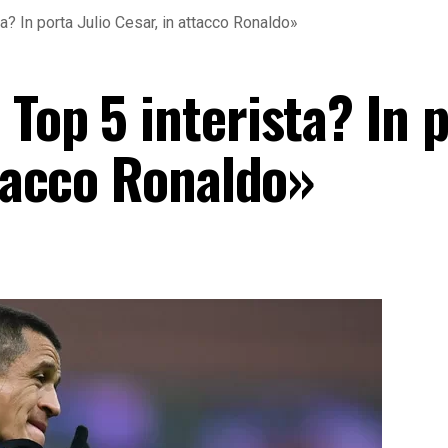
a? In porta Julio Cesar, in attacco Ronaldo»
Top 5 interista? In 
ttacco Ronaldo»