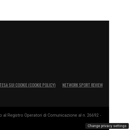
TESA SUI COOKIE (COOKIE POLICY)
NETWORK SPORT REVIEW
o al Registro Operatori di Comunicazione al n. 26692 -
Change privacy settings