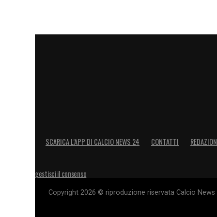
SCARICA L’APP DI CALCIO NEWS 24
CONTATTI
REDAZION
gestisci il consenso
Copyright 2026 © riproduzione riservata Calcio News 2