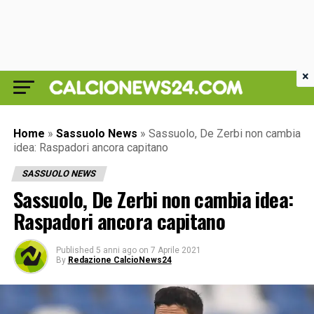
×
Home
»
Sassuolo News
»
Sassuolo, De Zerbi non cambia
idea: Raspadori ancora capitano
SASSUOLO NEWS
Sassuolo, De Zerbi non cambia idea:
Raspadori ancora capitano
Published
5 anni ago
on
7 Aprile 2021
By
Redazione CalcioNews24