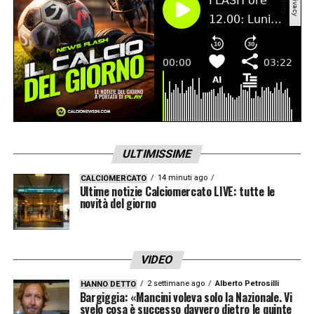
ULTIMISSIME
14 minuti ago
CALCIOMERCATO
Ultime notizie Calciomercato LIVE: tutte le
novità del giorno
VIDEO
2 settimane ago
Alberto Petrosilli
HANNO DETTO
Bargiggia: «Mancini voleva solo la Nazionale. Vi
svelo cosa è successo davvero dietro le quinte