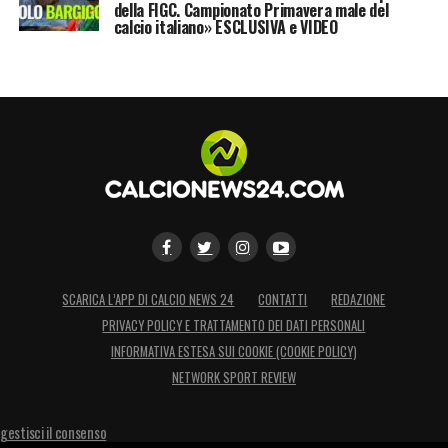
della FIGC. Campionato Primavera male del
calcio italiano» ESCLUSIVA e VIDEO
SCARICA L’APP DI CALCIO NEWS 24
CONTATTI
REDAZIONE
PRIVACY POLICY E TRATTAMENTO DEI DATI PERSONALI
INFORMATIVA ESTESA SUI COOKIE (COOKIE POLICY)
NETWORK SPORT REVIEW
gestisci il consenso