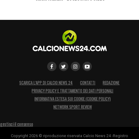
SCARICA L’APP DI CALCIO NEWS 24
CONTATTI
REDAZIONE
PRIVACY POLICY E TRATTAMENTO DEI DATI PERSONALI
INFORMATIVA ESTESA SUI COOKIE (COOKIE POLICY)
NETWORK SPORT REVIEW
gestisci il consenso
Copyright 2026 © riproduzione riservata Calcio News 24 -Registro