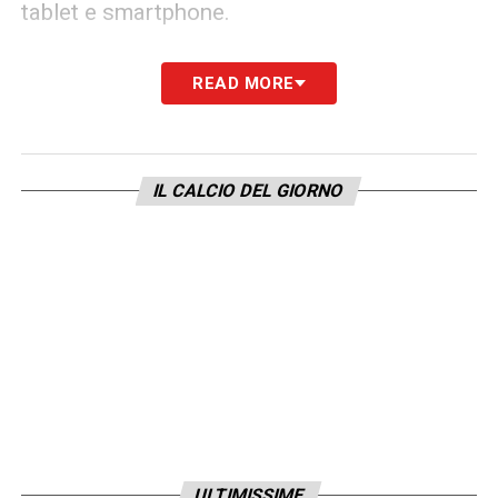
tablet e smartphone.
LA PLAYLIST DELLE NOSTRE TOP NEWS
READ MORE
IL CALCIO DEL GIORNO
ULTIMISSIME