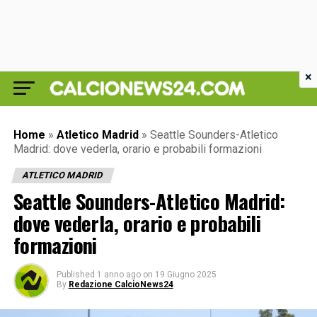
×
Home
»
Atletico Madrid
»
Seattle Sounders-Atletico
Madrid: dove vederla, orario e probabili formazioni
ATLETICO MADRID
Seattle Sounders-Atletico Madrid:
dove vederla, orario e probabili
formazioni
Published
1 anno ago
on
19 Giugno 2025
By
Redazione CalcioNews24