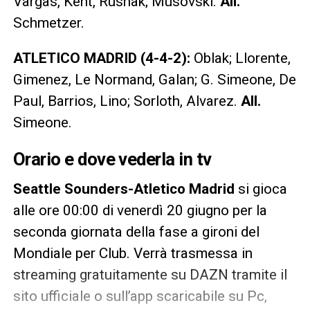
Vargas, Kent, Rusnak; Musovski.
All.
Schmetzer.
ATLETICO MADRID (4-4-2):
Oblak; Llorente,
Gimenez, Le Normand, Galan; G. Simeone, De
Paul, Barrios, Lino; Sorloth, Alvarez.
All.
Simeone.
Orario e dove vederla in tv
Seattle Sounders-Atletico Madrid
si gioca
alle ore 00:00 di venerdì 20 giugno per la
seconda giornata della fase a gironi del
Mondiale per Club. Verrà trasmessa in
streaming gratuitamente su DAZN tramite il
sito ufficiale o sull’app scaricabile su Pc,