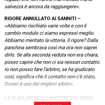
salvezza è ancora da raggiungere».
RIGORE ANNULLATO AI SANNITI –
«Abbiamo rischiato varie volte e con il
cambio modulo ci siamo espressi meglio.
Abbiamo meritato la vittoria. Il rigore? Dalla
panchina sembrava così ma ora non saprei
dirlo. Se alla seconda veduta non era chiara,
posso capire che non ci sia nessun contatto.
Io non posso fare l’arbitro, se ha giudicato
così, significa che il contatto non c’è stato,
Doveri è uno dei migliori arbitri».
LA PLAYLIST DELLE NOSTRE TOP NEWS