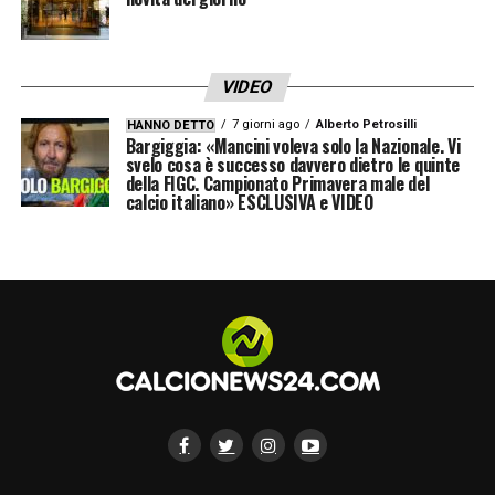
VIDEO
7 giorni ago
Alberto Petrosilli
HANNO DETTO
Bargiggia: «Mancini voleva solo la Nazionale. Vi
svelo cosa è successo davvero dietro le quinte
della FIGC. Campionato Primavera male del
calcio italiano» ESCLUSIVA e VIDEO