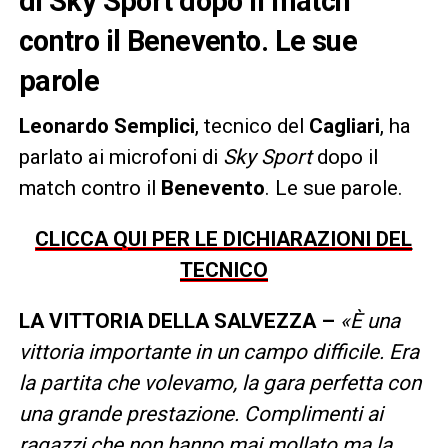
di Sky Sport dopo il match
contro il Benevento. Le sue
parole
Leonardo Semplici
, tecnico del
Cagliari
, ha
parlato ai microfoni di
Sky Sport
dopo il
match contro il
Benevento
. Le sue parole.
CLICCA QUI PER LE DICHIARAZIONI DEL
TECNICO
LA VITTORIA DELLA SALVEZZA –
«È una
vittoria importante in un campo difficile. Era
la partita che volevamo, la gara perfetta con
una grande prestazione. Complimenti ai
ragazzi che non hanno mai mollato ma la