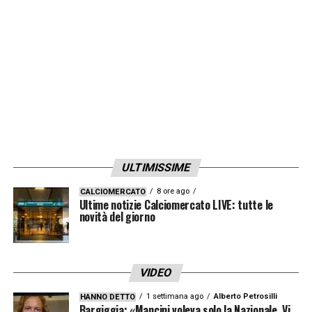
LA PLAYLIST DELLE NOSTRE TOP NEWS
ULTIMISSIME
8 ore ago
CALCIOMERCATO
Ultime notizie Calciomercato LIVE: tutte le
novità del giorno
VIDEO
1 settimana ago
Alberto Petrosilli
HANNO DETTO
Bargiggia: «Mancini voleva solo la Nazionale. Vi