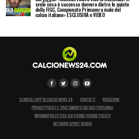
svelo cosa è successo davvero dietro le quinte
della FIGC. Campionato Primavera male del
calcio italiano» ESCLUSIVA e VIDEO
SCARICA L’APP DI CALCIO NEWS 24
CONTATTI
REDAZIONE
PRIVACY POLICY E TRATTAMENTO DEI DATI PERSONALI
INFORMATIVA ESTESA SUI COOKIE (COOKIE POLICY)
NETWORK SPORT REVIEW