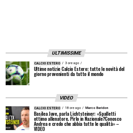
ULTIMISSIME
3 ore ago
CALCIO ESTERO
Ultime notizie Calcio Estero: tutte le novità del
giorno provenienti da tutto il mondo
VIDEO
18 ore ago
Marco Baridon
CALCIO ESTERO
Basilea Juve, parla Lichtsteiner: «Spalletti
ottimo allenatore. Pirlo in Nazionale?Conosco
Andrea e credo che abbia tutte le qualità» –
VIDEO