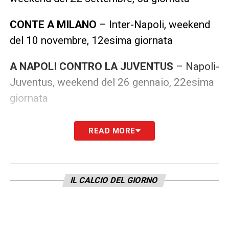
CONTE A MILANO
– Inter-Napoli, weekend
del 10 novembre, 12esima giornata
A NAPOLI CONTRO LA JUVENTUS
– Napoli-
Juventus, weekend del 26 gennaio, 22esima
giornata
A NAPOLI CONTRO L’INTER
– Napoli-Inter,
READ MORE
weekend del 2 marzo, 27esima gioranta
LA PLAYLIST DELLE NOSTRE TOP NEWS
IL CALCIO DEL GIORNO