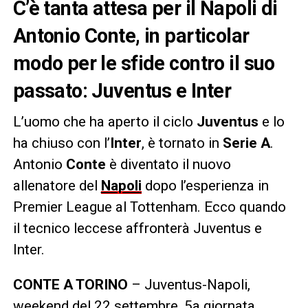
C’è tanta attesa per il Napoli di
Antonio Conte, in particolar
modo per le sfide contro il suo
passato: Juventus e Inter
L’uomo che ha aperto il ciclo
Juventus
e lo
ha chiuso con l’
Inter
, è tornato in
Serie A
.
Antonio
Conte
è diventato il nuovo
allenatore del
Napoli
dopo l’esperienza in
Premier League al Tottenham. Ecco quando
il tecnico leccese affronterà Juventus e
Inter.
CONTE A TORINO
– Juventus-Napoli,
weekend del 22 settembre, 5a giornata