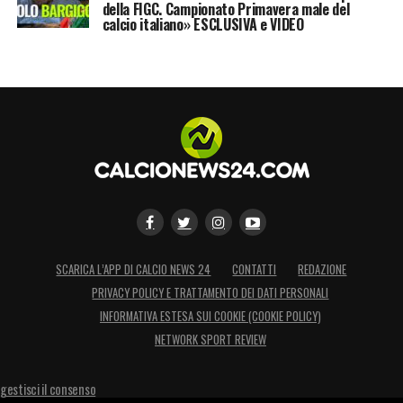
della FIGC. Campionato Primavera male del
calcio italiano» ESCLUSIVA e VIDEO
SCARICA L’APP DI CALCIO NEWS 24
CONTATTI
REDAZIONE
PRIVACY POLICY E TRATTAMENTO DEI DATI PERSONALI
INFORMATIVA ESTESA SUI COOKIE (COOKIE POLICY)
NETWORK SPORT REVIEW
gestisci il consenso