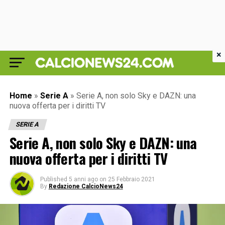
×
Home
»
Serie A
»
Serie A, non solo Sky e DAZN: una
nuova offerta per i diritti TV
SERIE A
Serie A, non solo Sky e DAZN: una
nuova offerta per i diritti TV
Published
5 anni ago
on
25 Febbraio 2021
By
Redazione CalcioNews24