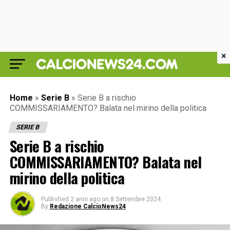
×
Home
»
Serie B
»
Serie B a rischio
COMMISSARIAMENTO? Balata nel mirino della politica
SERIE B
Serie B a rischio
COMMISSARIAMENTO? Balata nel
mirino della politica
Published
2 anni ago
on
8 Settembre 2024
By
Redazione CalcioNews24