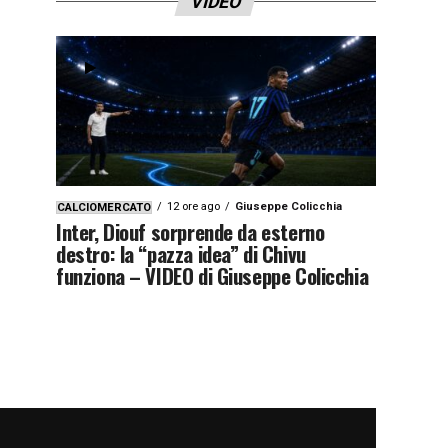
VIDEO
12 ore ago
Giuseppe Colicchia
CALCIOMERCATO
Inter, Diouf sorprende da esterno
destro: la “pazza idea” di Chivu
funziona – VIDEO di Giuseppe Colicchia