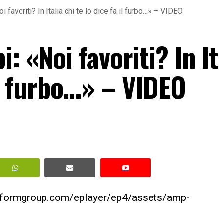
i favoriti? In Italia chi te lo dice fa il furbo…» – VIDEO
: «Noi favoriti? In It
 il furbo…» – VIDEO
erformgroup.com/eplayer/ep4/assets/amp-