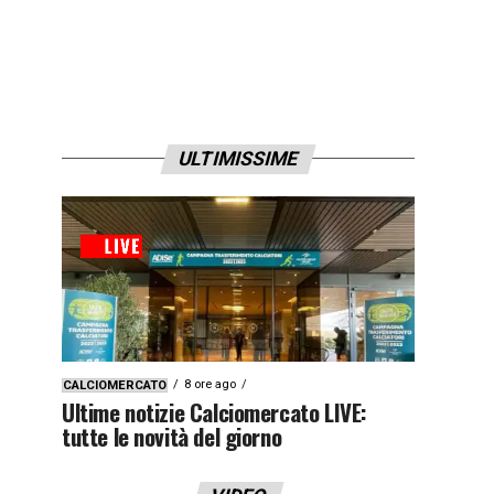
0i1qyx9z3x9zj4y”]
ULTIMISSIME
8 ore ago
CALCIOMERCATO
Ultime notizie Calciomercato LIVE:
tutte le novità del giorno