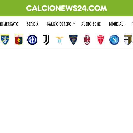
IOMERCATO
SERIE A
CALCIO ESTERO
AUDIO ZONE
MONDIALI