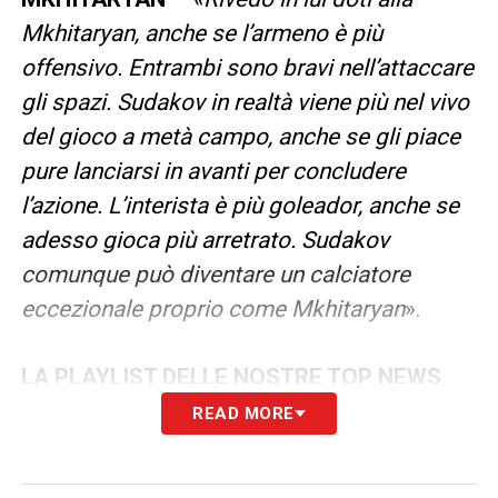
Mkhitaryan, anche se l’armeno è più
offensivo. Entrambi sono bravi nell’attaccare
gli spazi. Sudakov in realtà viene più nel vivo
del gioco a metà campo, anche se gli piace
pure lanciarsi in avanti per concludere
l’azione. L’interista è più goleador, anche se
adesso gioca più arretrato. Sudakov
comunque può diventare un calciatore
eccezionale proprio come Mkhitaryan
».
LA PLAYLIST DELLE NOSTRE TOP NEWS
READ MORE