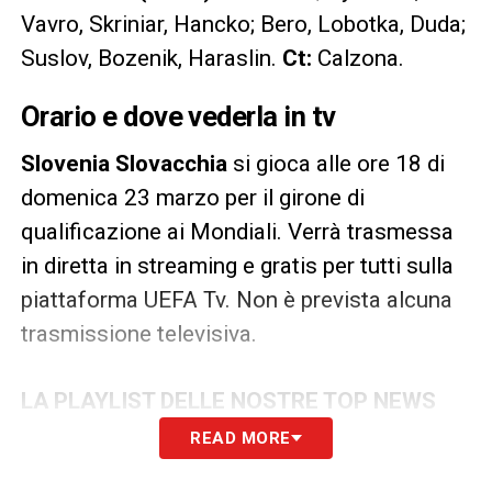
Vavro, Skriniar, Hancko; Bero, Lobotka, Duda;
Suslov, Bozenik, Haraslin.
Ct:
Calzona.
Orario e dove vederla in tv
Slovenia Slovacchia
si gioca alle ore 18 di
domenica 23 marzo per il girone di
qualificazione ai Mondiali. Verrà trasmessa
in diretta in streaming e gratis per tutti sulla
piattaforma UEFA Tv. Non è prevista alcuna
trasmissione televisiva.
LA PLAYLIST DELLE NOSTRE TOP NEWS
READ MORE