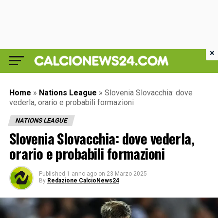
×
Home
»
Nations League
»
Slovenia Slovacchia: dove
vederla, orario e probabili formazioni
NATIONS LEAGUE
Slovenia Slovacchia: dove vederla,
orario e probabili formazioni
Published
1 anno ago
on
23 Marzo 2025
By
Redazione CalcioNews24