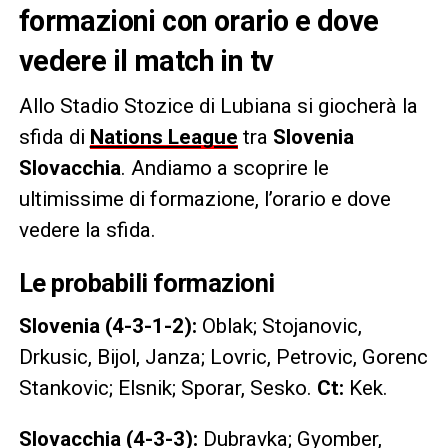
formazioni con orario e dove
vedere il match in tv
Allo Stadio Stozice di Lubiana si giocherà la
sfida di
Nations League
tra
Slovenia
Slovacchia
. Andiamo a scoprire le
ultimissime di formazione, l’orario e dove
vedere la sfida.
Le probabili formazioni
Slovenia (4-3-1-2):
Oblak; Stojanovic,
Drkusic, Bijol, Janza; Lovric, Petrovic, Gorenc
Stankovic; Elsnik; Sporar, Sesko.
Ct:
Kek.
Slovacchia (4-3-3):
Dubravka; Gyomber,