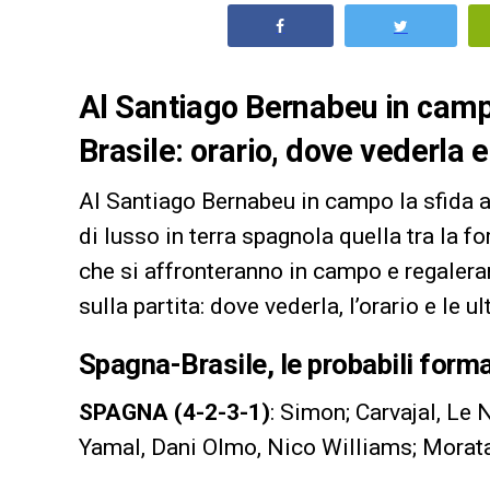
Al Santiago Bernabeu in camp
Brasile: orario, dove vederla e
Al Santiago Bernabeu in campo la sfida 
di lusso in terra spagnola quella tra la f
che si affronteranno in campo e regalera
sulla partita: dove vederla, l’orario e le 
Spagna-Brasile, le probabili form
SPAGNA (4-2-3-1)
: Simon; Carvajal, Le
Yamal, Dani Olmo, Nico Williams; Morat