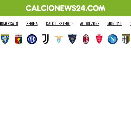
IOMERCATO
SERIE A
CALCIO ESTERO
AUDIO ZONE
MONDIALI