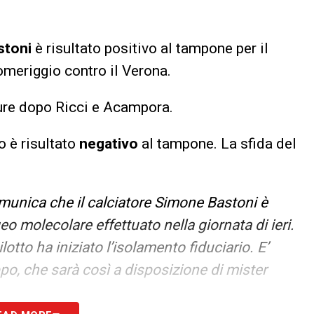
stoni
è risultato positivo al tampone per il
omeriggio contro il Verona.
gure dopo Ricci e Acampora.
o è risultato
negativo
al tampone. La sfida del
munica che il calciatore Simone Bastoni è
o molecolare effettuato nella giornata di ieri.
otto ha iniziato l’isolamento fiduciario. E’
ppo, che sarà così a disposizione di mister