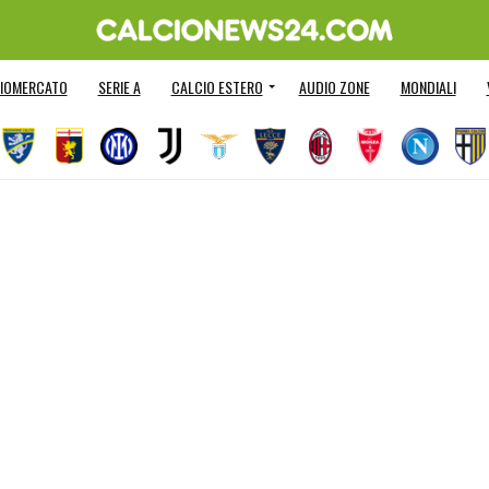
IOMERCATO
SERIE A
CALCIO ESTERO
AUDIO ZONE
MONDIALI