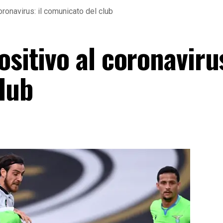
oronavirus: il comunicato del club
sitivo al coronavirus
lub