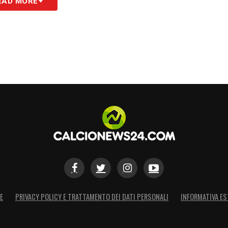
EAD MORE
S
E
PRIVACY POLICY E TRATTAMENTO DEI DATI PERSONALI
INFORMATIVA ES