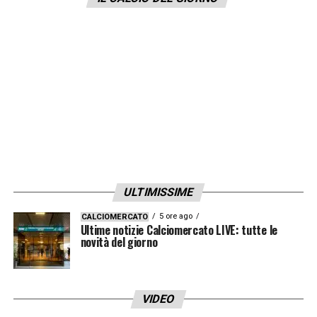
nel miglior modo possibile».
LA PLAYLIST DELLE NOSTRE TOP NEWS
ULTIMISSIME
5 ore ago
CALCIOMERCATO
Ultime notizie Calciomercato LIVE: tutte le
novità del giorno
VIDEO